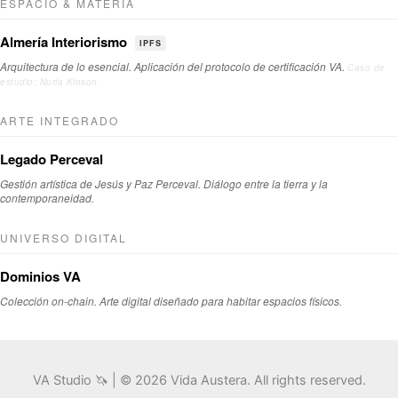
ESPACIO & MATERIA
Almería Interiorismo
IPFS
Arquitectura de lo esencial. Aplicación del protocolo de certificación VA.
Caso de
estudio: Nuria Kinson.
ARTE INTEGRADO
Legado Perceval
Gestión artística de Jesús y Paz Perceval. Diálogo entre la tierra y la
contemporaneidad.
UNIVERSO DIGITAL
Dominios VA
Colección on-chain. Arte digital diseñado para habitar espacios físicos.
VA Studio 🦄 | © 2026 Vida Austera. All rights reserved.