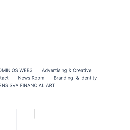
OMINIOS WEB3
Advertising & Creative
tact
News Room
Branding & Identity
ENS $VA FINANCIAL ART