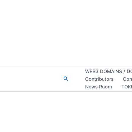
WEB3 DOMAINS / D
Buscar
Contributors
Con
News Room
TOK