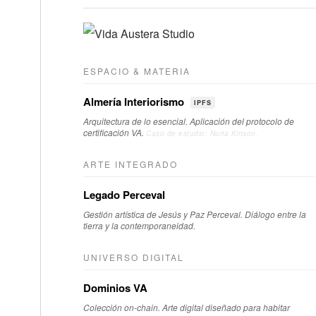
ESPACIO & MATERIA
Almería Interiorismo
IPFS
Arquitectura de lo esencial. Aplicación del protocolo de
certificación VA.
Caso de estudio: Nuria Kinson.
ARTE INTEGRADO
Legado Perceval
Gestión artística de Jesús y Paz Perceval. Diálogo entre la
tierra y la contemporaneidad.
UNIVERSO DIGITAL
Dominios VA
Colección on-chain. Arte digital diseñado para habitar