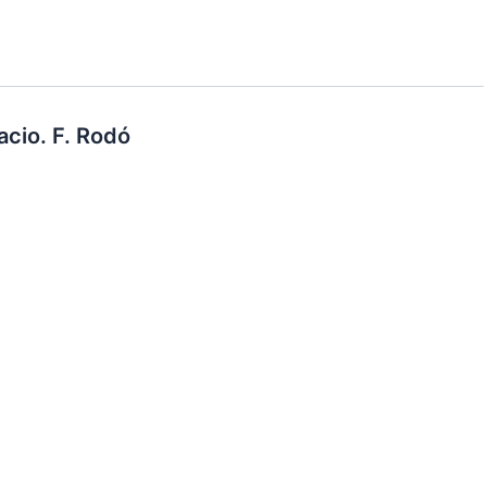
acio. F. Rodó