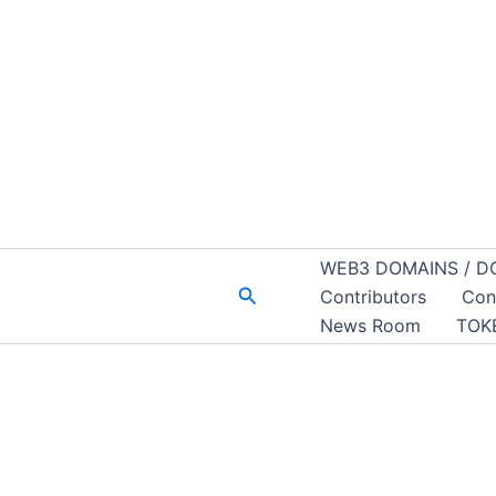
WEB3 DOMAINS / D
Buscar
Contributors
Con
News Room
TOK