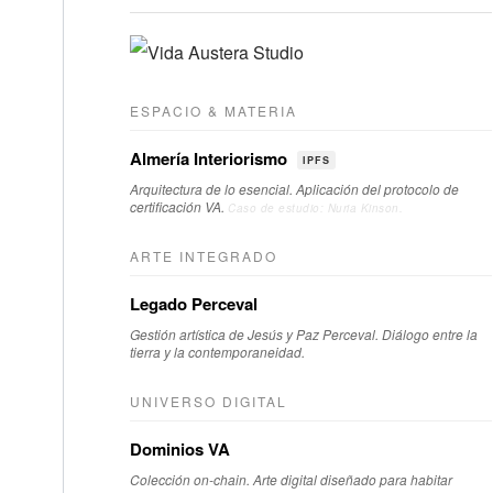
ESPACIO & MATERIA
Almería Interiorismo
IPFS
Arquitectura de lo esencial. Aplicación del protocolo de
certificación VA.
Caso de estudio: Nuria Kinson.
ARTE INTEGRADO
Legado Perceval
Gestión artística de Jesús y Paz Perceval. Diálogo entre la
tierra y la contemporaneidad.
UNIVERSO DIGITAL
Dominios VA
Colección on-chain. Arte digital diseñado para habitar