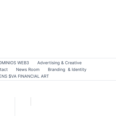
OMINIOS WEB3
Advertising & Creative
tact
News Room
Branding & Identity
ENS $VA FINANCIAL ART