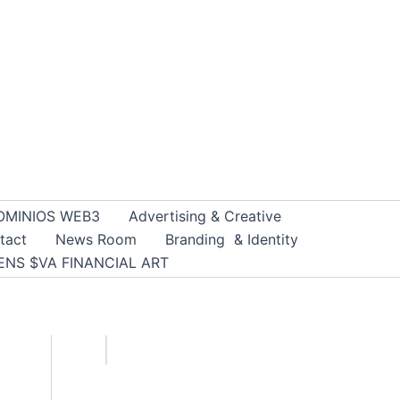
OMINIOS WEB3
Advertising & Creative
tact
News Room
Branding & Identity
ENS $VA FINANCIAL ART