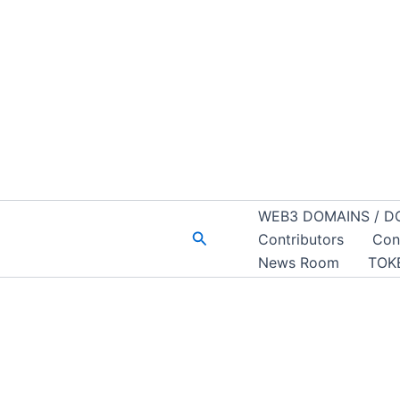
WEB3 DOMAINS / D
Buscar
Contributors
Con
News Room
TOK