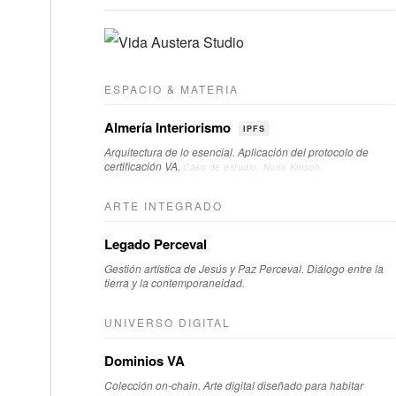
ESPACIO & MATERIA
Almería Interiorismo
IPFS
Arquitectura de lo esencial. Aplicación del protocolo de
certificación VA.
Caso de estudio: Nuria Kinson.
ARTE INTEGRADO
Legado Perceval
Gestión artística de Jesús y Paz Perceval. Diálogo entre la
tierra y la contemporaneidad.
UNIVERSO DIGITAL
Dominios VA
Colección on-chain. Arte digital diseñado para habitar