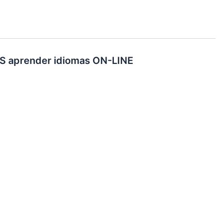
aprender idiomas ON-LINE