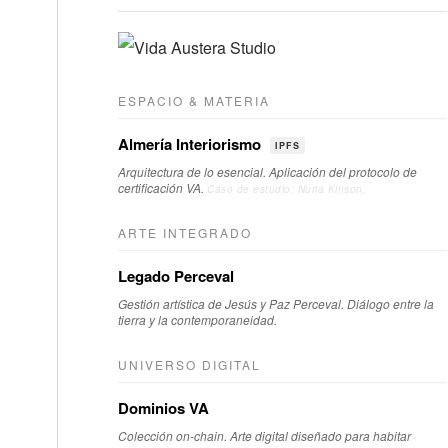
ESPACIO & MATERIA
Almería Interiorismo
IPFS
Arquitectura de lo esencial. Aplicación del protocolo de
certificación VA.
Caso de estudio: Nuria Kinson.
ARTE INTEGRADO
Legado Perceval
Gestión artística de Jesús y Paz Perceval. Diálogo entre la
tierra y la contemporaneidad.
UNIVERSO DIGITAL
Dominios VA
Colección on-chain. Arte digital diseñado para habitar