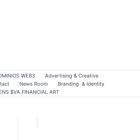
OMINIOS WEB3
Advertising & Creative
tact
News Room
Branding & Identity
ENS $VA FINANCIAL ART