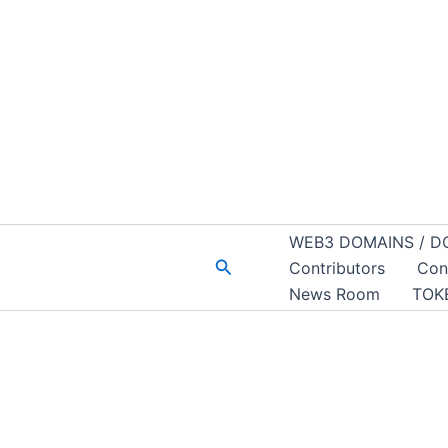
WEB3 DOMAINS / D
Buscar
Contributors
Con
News Room
TOK