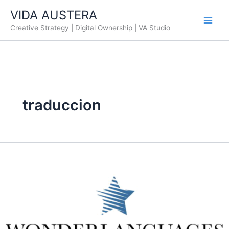
Ir
VIDA AUSTERA
al
Creative Strategy | Digital Ownership | VA Studio
contenido
traduccion