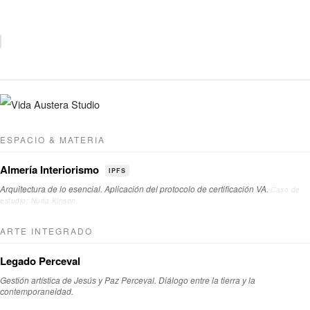
UNITREE
ESPACIO & MATERIA
Almería Interiorismo
IPFS
Arquitectura de lo esencial. Aplicación del protocolo de certificación VA.
Caso de
estudio: Nuria Kinson.
ARTE INTEGRADO
Legado Perceval
Gestión artística de Jesús y Paz Perceval. Diálogo entre la tierra y la
contemporaneidad.