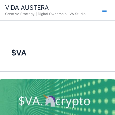
Ir
VIDA AUSTERA
al
Creative Strategy | Digital Ownership | VA Studio
contenido
$VA