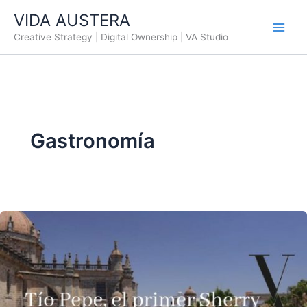
Ir
VIDA AUSTERA
al
Creative Strategy | Digital Ownership | VA Studio
contenido
Gastronomía