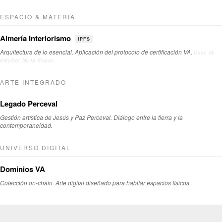
ESPACIO & MATERIA
Almería Interiorismo
IPFS
Arquitectura de lo esencial. Aplicación del protocolo de certificación VA.
Caso de
estudio: Nuria Kinson.
ARTE INTEGRADO
Legado Perceval
Gestión artística de Jesús y Paz Perceval. Diálogo entre la tierra y la
contemporaneidad.
UNIVERSO DIGITAL
Dominios VA
Colección on-chain. Arte digital diseñado para habitar espacios físicos.