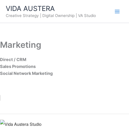
Ir
VIDA AUSTERA
al
Creative Strategy | Digital Ownership | VA Studio
contenido
Marketing
Direct / CRM
Sales Promotions
Social Network Marketing