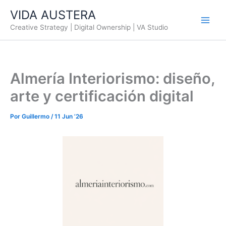
Ir
VIDA AUSTERA
al
Creative Strategy | Digital Ownership | VA Studio
contenido
Almería Interiorismo: diseño,
arte y certificación digital
Por
Guillermo
/
11 Jun ’26