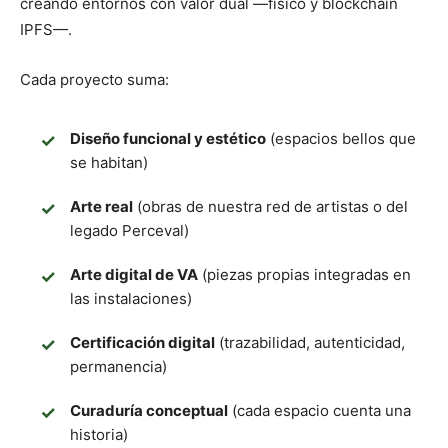
creando entornos con valor dual —físico y blockchain
IPFS—.
Cada proyecto suma:
Diseño funcional y estético
(espacios bellos que
se habitan)
Arte real
(obras de nuestra red de artistas o del
legado Perceval)
Arte digital de VA
(piezas propias integradas en
las instalaciones)
Certificación digital
(trazabilidad, autenticidad,
permanencia)
Curaduría conceptual
(cada espacio cuenta una
historia)