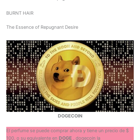
BURNT HAIR
The Essence of Repugnant Desire
DOGECOIN
El perfume se puede comprar ahora y tiene un precio de $
100. o su equivalente en
DOGE
, dogecoin la