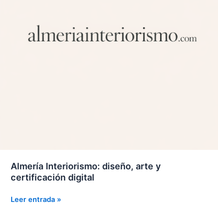
Almería Interiorismo: diseño, arte y
certificación digital
Almería
Leer entrada »
Interiorismo: