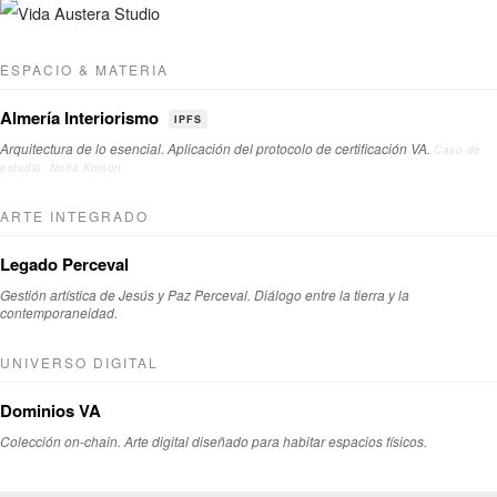
ESPACIO & MATERIA
Almería Interiorismo
IPFS
Arquitectura de lo esencial. Aplicación del protocolo de certificación VA.
Caso de
estudio: Nuria Kinson.
ARTE INTEGRADO
Legado Perceval
Gestión artística de Jesús y Paz Perceval. Diálogo entre la tierra y la
contemporaneidad.
UNIVERSO DIGITAL
Dominios VA
Colección on-chain. Arte digital diseñado para habitar espacios físicos.