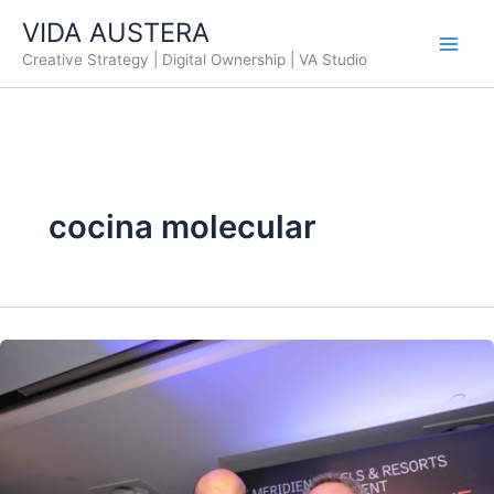
Ir
VIDA AUSTERA
al
Creative Strategy | Digital Ownership | VA Studio
contenido
cocina molecular