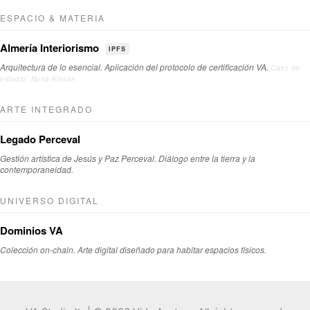
ESPACIO & MATERIA
Almería Interiorismo
IPFS
Arquitectura de lo esencial. Aplicación del protocolo de certificación VA.
Caso de
estudio: Nuria Kinson.
ARTE INTEGRADO
Legado Perceval
Gestión artística de Jesús y Paz Perceval. Diálogo entre la tierra y la
contemporaneidad.
UNIVERSO DIGITAL
Dominios VA
Colección on-chain. Arte digital diseñado para habitar espacios físicos.