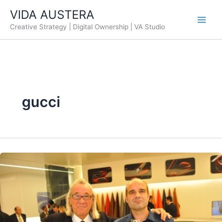
Ir
VIDA AUSTERA
al
Creative Strategy | Digital Ownership | VA Studio
contenido
gucci