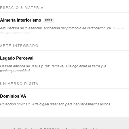
ESPACIO & MATERIA
Almería Interiorismo
IPFS
Arquitectura de lo esencial. Aplicación del protocolo de certificación VA.
Caso de
estudio: Nuria Kinson.
ARTE INTEGRADO
Legado Perceval
Gestión artística de Jesús y Paz Perceval. Diálogo entre la tierra y la
contemporaneidad.
UNIVERSO DIGITAL
Dominios VA
Colección on-chain. Arte digital diseñado para habitar espacios físicos.