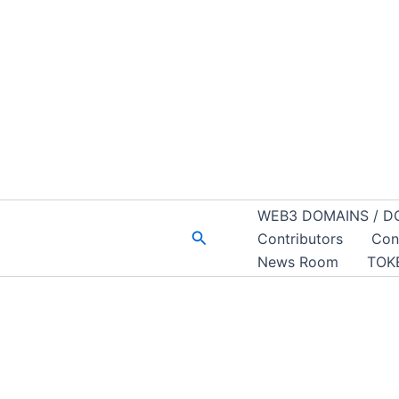
WEB3 DOMAINS / D
Buscar
Contributors
Con
News Room
TOK