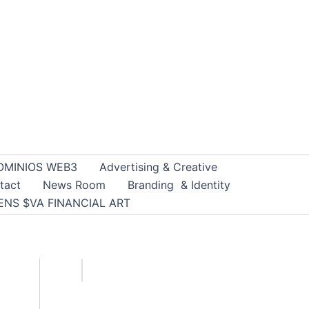
OMINIOS WEB3
Advertising & Creative
tact
News Room
Branding & Identity
ENS $VA FINANCIAL ART