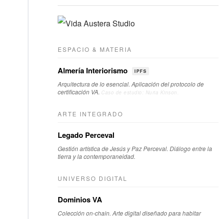
ESPACIO & MATERIA
Almería Interiorismo
IPFS
Arquitectura de lo esencial. Aplicación del protocolo de
certificación VA.
Caso de estudio: Nuria Kinson.
ARTE INTEGRADO
Legado Perceval
Gestión artística de Jesús y Paz Perceval. Diálogo entre la
tierra y la contemporaneidad.
UNIVERSO DIGITAL
Dominios VA
Colección on-chain. Arte digital diseñado para habitar