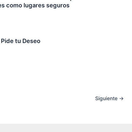
tes como lugares seguros
 Pide tu Deseo
Siguiente
→