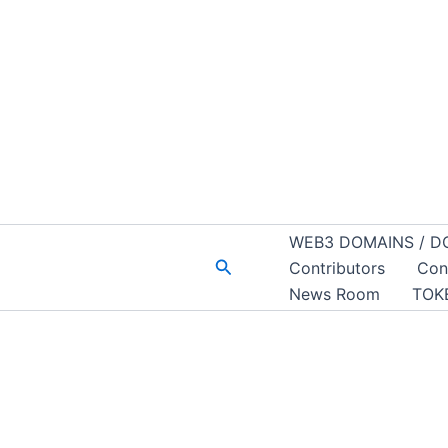
WEB3 DOMAINS / D
Buscar
Contributors
Con
News Room
TOK