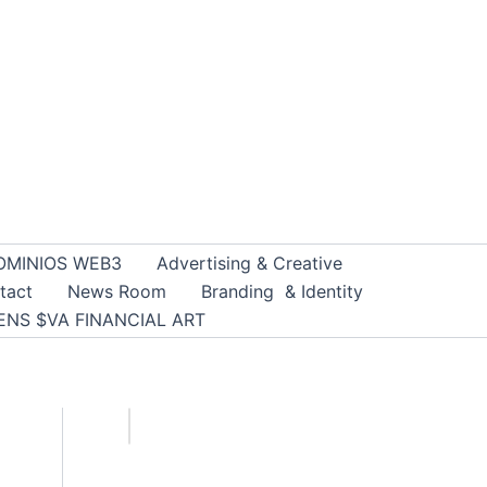
OMINIOS WEB3
Advertising & Creative
tact
News Room
Branding & Identity
ENS $VA FINANCIAL ART