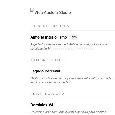
ESPACIO & MATERIA
Almería Interiorismo
IPFS
Arquitectura de lo esencial. Aplicación del protocolo de
certificación VA.
Caso de estudio: Nuria Kinson.
ARTE INTEGRADO
Legado Perceval
Gestión artística de Jesús y Paz Perceval. Diálogo entre la
tierra y la contemporaneidad.
UNIVERSO DIGITAL
Dominios VA
Colección on-chain. Arte digital diseñado para habitar