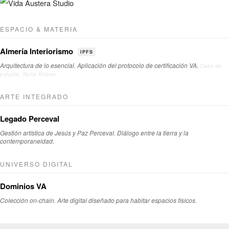
ESPACIO & MATERIA
Almería Interiorismo
IPFS
Arquitectura de lo esencial. Aplicación del protocolo de certificación VA.
Caso de
estudio: Nuria Kinson.
ARTE INTEGRADO
Legado Perceval
Gestión artística de Jesús y Paz Perceval. Diálogo entre la tierra y la
contemporaneidad.
UNIVERSO DIGITAL
Dominios VA
Colección on-chain. Arte digital diseñado para habitar espacios físicos.