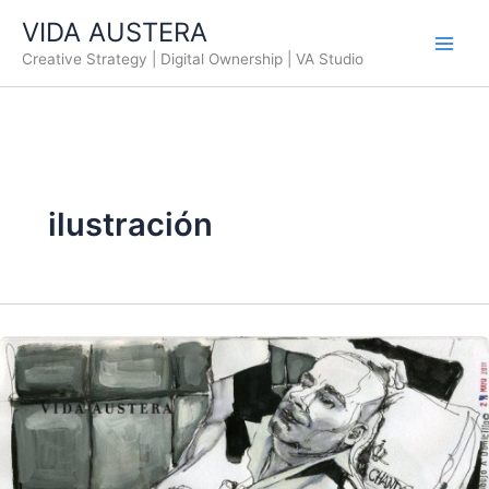
Ir
VIDA AUSTERA
al
Creative Strategy | Digital Ownership | VA Studio
contenido
ilustración