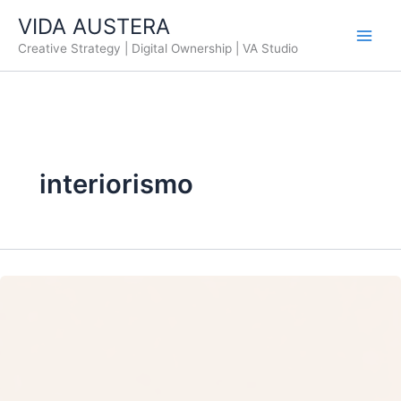
Ir
VIDA AUSTERA
al
Creative Strategy | Digital Ownership | VA Studio
contenido
interiorismo