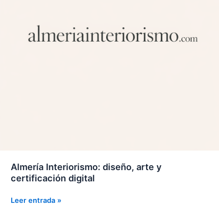
Almería Interiorismo: diseño, arte y
certificación digital
Almería
Leer entrada »
Interiorismo: