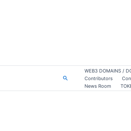
WEB3 DOMAINS / D
Buscar
Contributors
Con
News Room
TOK