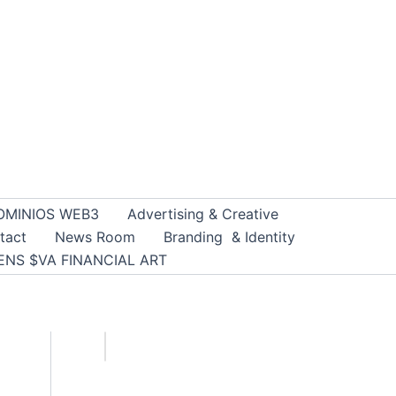
OMINIOS WEB3
Advertising & Creative
tact
News Room
Branding & Identity
ENS $VA FINANCIAL ART