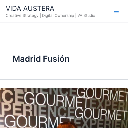
Ir
VIDA AUSTERA
al
Creative Strategy | Digital Ownership | VA Studio
contenido
Madrid Fusión