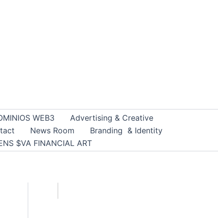
OMINIOS WEB3
Advertising & Creative
tact
News Room
Branding & Identity
ENS $VA FINANCIAL ART