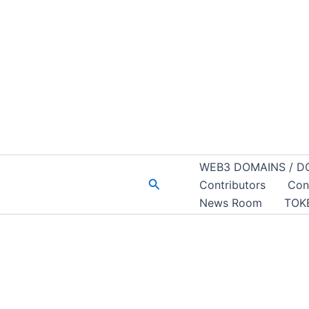
WEB3 DOMAINS / D
Buscar
Contributors
Con
News Room
TOK