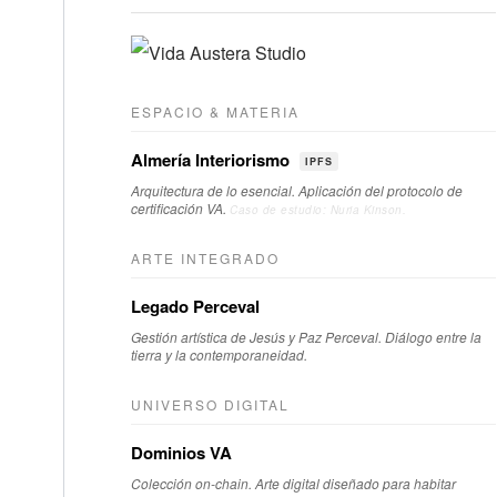
ESPACIO & MATERIA
Almería Interiorismo
IPFS
Arquitectura de lo esencial. Aplicación del protocolo de
certificación VA.
Caso de estudio: Nuria Kinson.
ARTE INTEGRADO
Legado Perceval
Gestión artística de Jesús y Paz Perceval. Diálogo entre la
tierra y la contemporaneidad.
UNIVERSO DIGITAL
Dominios VA
Colección on-chain. Arte digital diseñado para habitar