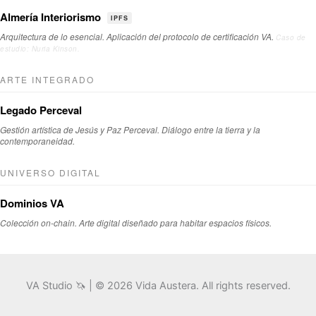
Almería Interiorismo
IPFS
Arquitectura de lo esencial. Aplicación del protocolo de certificación VA.
Caso de
estudio: Nuria Kinson.
ARTE INTEGRADO
Legado Perceval
Gestión artística de Jesús y Paz Perceval. Diálogo entre la tierra y la
contemporaneidad.
UNIVERSO DIGITAL
Dominios VA
Colección on-chain. Arte digital diseñado para habitar espacios físicos.
VA Studio 🦄 | © 2026 Vida Austera. All rights reserved.