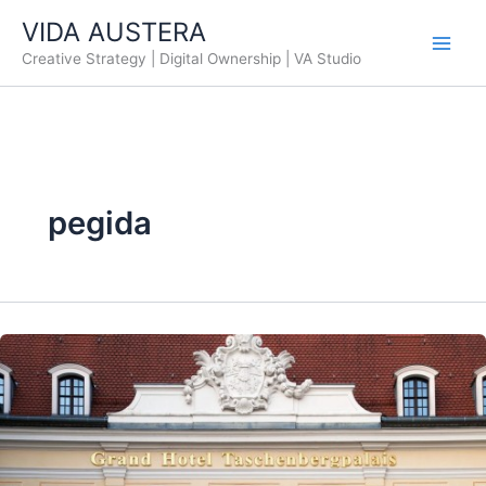
Ir
VIDA AUSTERA
al
Creative Strategy | Digital Ownership | VA Studio
contenido
pegida