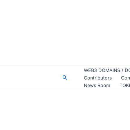
WEB3 DOMAINS / D
Buscar
Contributors
Con
News Room
TOK