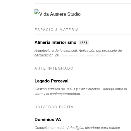
ESPACIO & MATERIA
Almería Interiorismo
IPFS
Arquitectura de lo esencial. Aplicación del protocolo de
certificación VA.
Caso de estudio: Nuria Kinson.
ARTE INTEGRADO
Legado Perceval
Gestión artística de Jesús y Paz Perceval. Diálogo entre la
tierra y la contemporaneidad.
UNIVERSO DIGITAL
Dominios VA
Colección on-chain. Arte digital diseñado para habitar