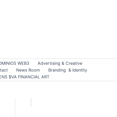
OMINIOS WEB3
Advertising & Creative
tact
News Room
Branding & Identity
ENS $VA FINANCIAL ART