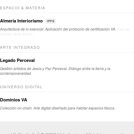
ESPACIO & MATERIA
Almería Interiorismo
IPFS
Arquitectura de lo esencial. Aplicación del protocolo de certificación VA.
Caso de
estudio: Nuria Kinson.
ARTE INTEGRADO
Legado Perceval
Gestión artística de Jesús y Paz Perceval. Diálogo entre la tierra y la
contemporaneidad.
UNIVERSO DIGITAL
Dominios VA
Colección on-chain. Arte digital diseñado para habitar espacios físicos.