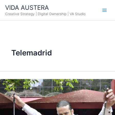
Ir
VIDA AUSTERA
al
Creative Strategy | Digital Ownership | VA Studio
contenido
Telemadrid