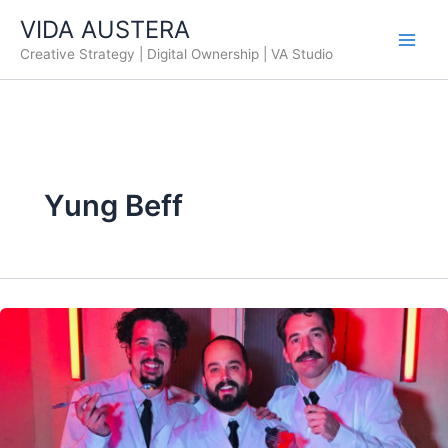
Ir
VIDA AUSTERA
al
Creative Strategy | Digital Ownership | VA Studio
contenido
Yung Beff