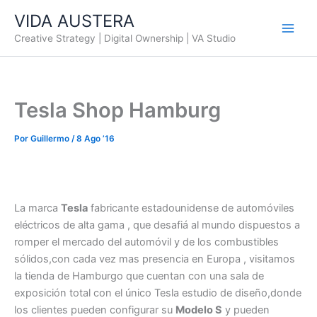
Ir
VIDA AUSTERA
al
Creative Strategy | Digital Ownership | VA Studio
contenido
Tesla Shop Hamburg
Por
Guillermo
/
8 Ago ’16
La marca
Tesla
fabricante estadounidense de automóviles
eléctricos de alta gama , que desafiá al mundo dispuestos a
romper el mercado del automóvil y de los combustibles
sólidos,con cada vez mas presencia en Europa , visitamos
la tienda de Hamburgo que cuentan con una sala de
exposición total con el único Tesla estudio de diseño,donde
los clientes pueden configurar su
Modelo S
y pueden