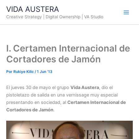
Ir
VIDA AUSTERA
al
Creative Strategy | Digital Ownership | VA Studio
contenido
I. Certamen Internacional de
Cortadores de Jamón
Por
Rukiye Kilic
/
1 Jun ’13
El jueves 30 de mayo el grupo
Vida Austera
, dio el
pistoletazo de salida en una vernissage muy especial
presentando en sociedad, al
Certamen Internacional de
Cortadores de Jamón
.