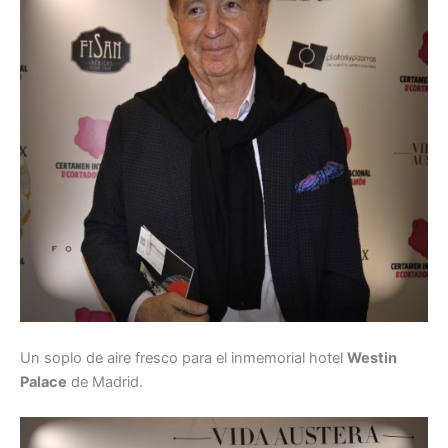
Un soplo de aire fresco para el inmemorial hotel
Westin
Palace
de Madrid.