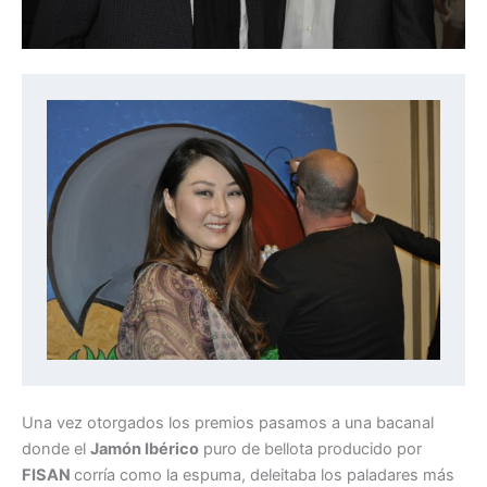
Una vez otorgados los premios pasamos a una bacanal
donde el
Jamón Ibérico
puro de bellota producido por
FISAN
corría como la espuma, deleitaba los paladares más