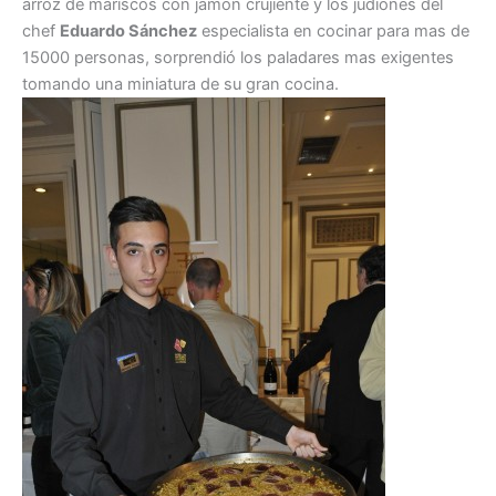
arroz de mariscos con jamon crujiente y los judiones del
chef
Eduardo Sánchez
especialista en cocinar para mas de
15000 personas, sorprendió los paladares mas exigentes
tomando una miniatura de su gran cocina.