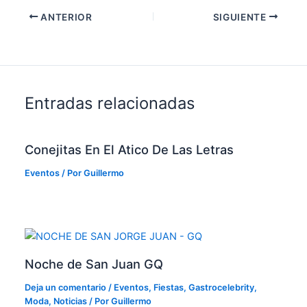
ANTERIOR
SIGUIENTE
Entradas relacionadas
Conejitas En El Atico De Las Letras
Eventos
/ Por
Guillermo
Noche de San Juan GQ
Deja un comentario
/
Eventos
,
Fiestas
,
Gastrocelebrity
,
Moda
,
Noticias
/ Por
Guillermo