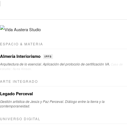
girls
like
ramiro
ESPACIO & MATERIA
Almería Interiorismo
IPFS
Arquitectura de lo esencial. Aplicación del protocolo de certificación VA.
Caso de
estudio: Nuria Kinson.
ARTE INTEGRADO
Legado Perceval
Gestión artística de Jesús y Paz Perceval. Diálogo entre la tierra y la
contemporaneidad.
UNIVERSO DIGITAL