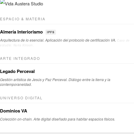
ESPACIO & MATERIA
Almería Interiorismo
IPFS
Arquitectura de lo esencial. Aplicación del protocolo de certificación VA.
Caso de
estudio: Nuria Kinson.
ARTE INTEGRADO
Legado Perceval
Gestión artística de Jesús y Paz Perceval. Diálogo entre la tierra y la
contemporaneidad.
UNIVERSO DIGITAL
Dominios VA
Colección on-chain. Arte digital diseñado para habitar espacios físicos.