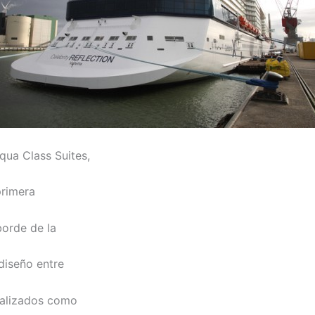
qua Class Suites,
 primera
borde de la
diseño entre
cializados como