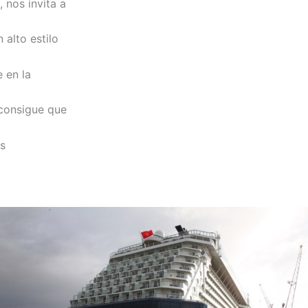
 nos invita a
 alto estilo
 en la
 consigue que
as