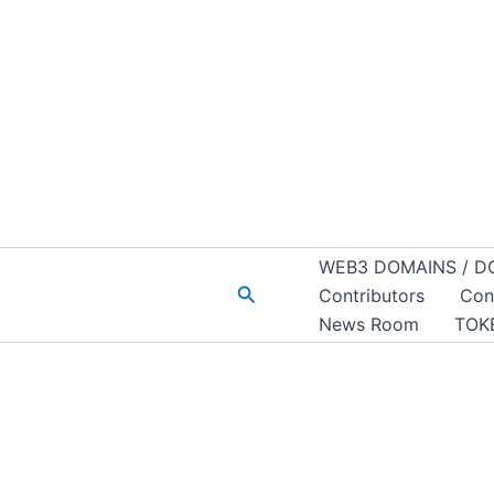
WEB3 DOMAINS / D
Buscar
Contributors
Con
News Room
TOK