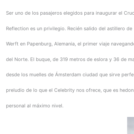
Ser uno de los pasajeros elegidos para inaugurar el Cru
Reflection es un privilegio. Recién salido del astillero d
Werft en Papenburg, Alemania, el primer viaje navegand
del Norte. El buque, de 319 metros de eslora y 36 de 
desde los muelles de Ámsterdam ciudad que sirve per
preludio de lo que el Celebrity nos ofrece, que es hedo
personal al máximo nivel.