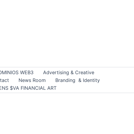
OMINIOS WEB3
Advertising & Creative
tact
News Room
Branding & Identity
ENS $VA FINANCIAL ART