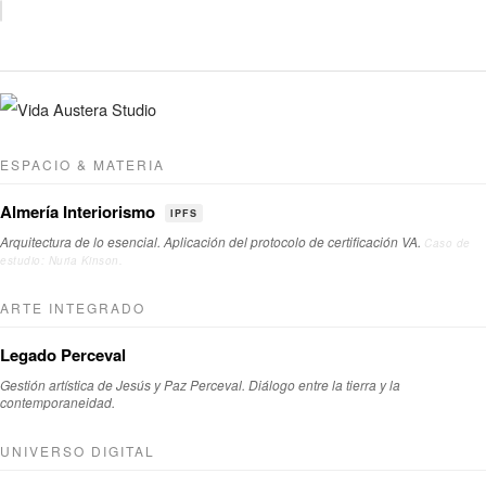
ESPACIO & MATERIA
Almería Interiorismo
IPFS
Arquitectura de lo esencial. Aplicación del protocolo de certificación VA.
Caso de
estudio: Nuria Kinson.
ARTE INTEGRADO
Legado Perceval
Gestión artística de Jesús y Paz Perceval. Diálogo entre la tierra y la
contemporaneidad.
UNIVERSO DIGITAL